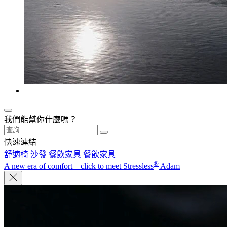
我們能幫你什麼嗎？
快速連結
舒適椅
沙發
餐飲家具
餐飲家具
®
A new era of comfort – click to meet Stressless
Adam