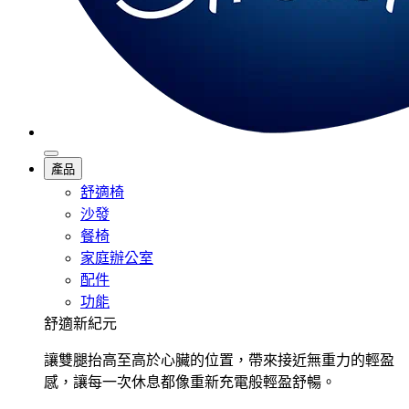
產品
舒適椅
沙發
餐椅
家庭辦公室
配件
功能
舒適新紀元
讓雙腿抬高至高於心臟的位置，帶來接近無重力的輕盈
感，讓每一次休息都像重新充電般輕盈舒暢。