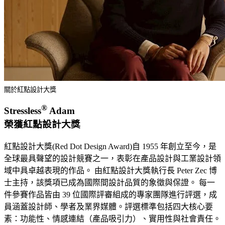
關於紅點設計大獎
®
Stressless
Adam
榮獲紅點設計大獎
紅點設計大獎(Red Dot Design Award)自 1955 年創立至今，是
全球最具聲望的設計競賽之一，表彰在產品設計與工業設計領
域中具卓越表現的作品。 由紅點設計大獎執行長 Peter Zec 博
士主持，該獎項已成為國際間設計品質的象徵與保證。 每一
件參賽作品皆由 39 位國際評審組成的專家團隊進行評選，成
員涵蓋設計師、學者及業界媒體。評選標準包括四大核心要
素：功能性、情感連結（產品吸引力）、實用性與社會責任。