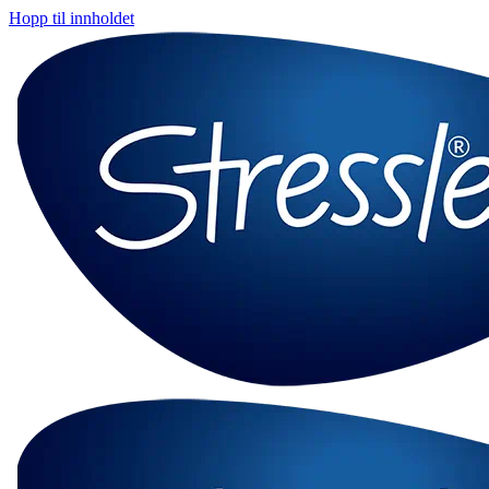
Hopp til innholdet