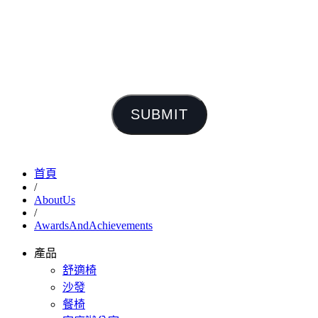
SUBMIT
首頁
/
AboutUs
/
AwardsAndAchievements
產品
舒適椅
沙發
餐椅