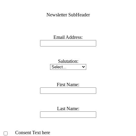
Newsletter SubHeader
Email Address:
Salutation:
First Name:
Last Name:
Consent Text here