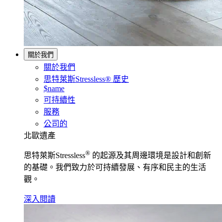
關於我們
關於我們
思特萊斯Stressless® 歷史
$name
可持續性
服務
公司的
北歐遺產
®
思特萊斯Stressless
的起源及其周邊環境是設計和創新
的基礎。我們致力於可持續發展、有序和民主的生活
觀。
深入閱讀