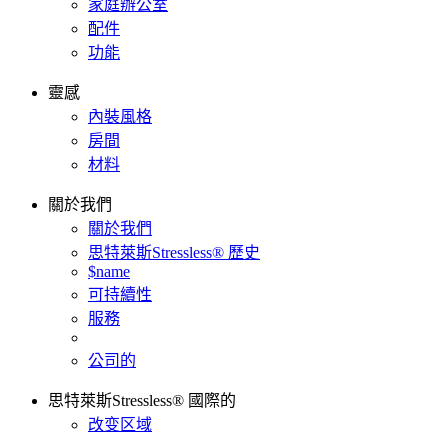
家庭辦公室
配件
功能
靈感
內裝風格
房間
材料
關於我們
關於我們
思特萊斯Stressless® 歷史
$name
可持續性
服務
公司的
思特萊斯Stressless® 國際的
改变区域